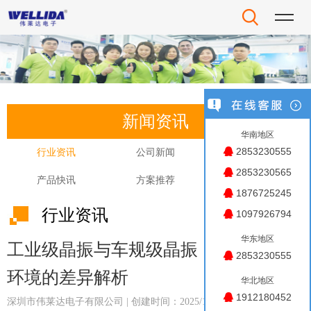
新闻资讯
华南地区
2853230555
行业资讯
公司新闻
市场活动
2853230565
产品快讯
方案推荐
技术文献
1876725245
行业资讯
1097926794
华东地区
工业级晶振与车规级晶振：性能与适用
2853230555
环境的差异解析
华北地区
1912180452
深圳市伟莱达电子有限公司 | 创建时间：2025/12/11 | 浏览：275