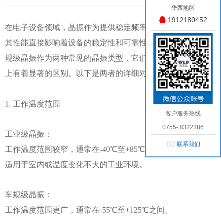
华西地区
1912180452
在电子设备领域，晶振作为提供稳定频率信号的关键元件，
其性能直接影响着设备的稳定性和可靠性。工业级晶振和车
规级晶振作为两种常见的晶振类型，它们在性能和适用环境
上有着显著的区别。以下是两者的详细对比：
1. 工作温度范围
客户服务热线
0755- 8322386
工业级晶振：
联系我们
工作温度范围较窄，通常在-40℃至+85℃之间。
适用于室内或温度变化不大的工业环境。
车规级晶振：
工作温度范围更广，通常在-55℃至+125℃之间。