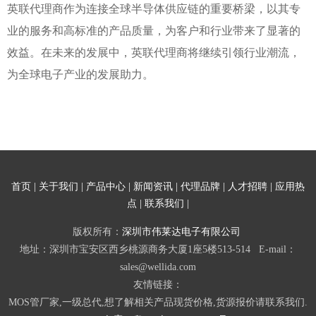
英联代理商作为连接全球半导体供应链的重要桥梁，以其专
业的服务和高标准的产品质量，为客户和行业带来了显著的
效益。在未来的发展中，英联代理商将继续引领行业潮流，
为全球电子产业的发展助力。
首页
|
关于我们
|
产品中心
|
新闻资讯
|
代理品牌
|
人才招聘
|
应用热
点
|
联系我们
|
版权所有：
深圳市伟莱达电子有限公司
地址：深圳市宝安区西乡桃源商务大厦1座5楼513-514 E-mail：
sales@wellida.com
友情链接：
MOS管厂家,一级总代,想了解相关产品现货价格,货源报价请联系我们.