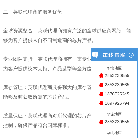
二、英联代理商的服务优势
全球资源整合：英联代理商拥有广泛的全球供应商网络，能
够为客户提供来自不同制造商的芯片产品。
专业团队支持：英联代理商拥有一支专业的技术团队，能够
为客户提供技术支持、产品选型等全方位服务。
华南地区
2853230555
2853230565
库存管理：英联代理商具备强大的库存管理能力，确保客户
1876725245
能够及时获取所需的芯片产品。
1097926794
华东地区
质量保证：英联代理商对所代理的芯片产品进行严格的质量
2853230555
控制，确保产品符合国际标准。
华北地区