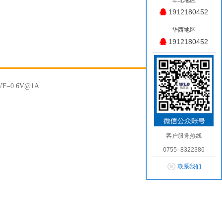
华北地区
1912180452
华西地区
1912180452
F=0.6V@1A
客户服务热线
0755- 8322386
联系我们