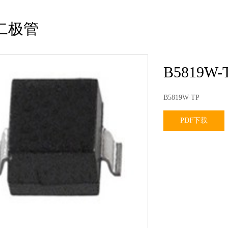
二极管
B5819W-
B5819W-TP
PDF下载