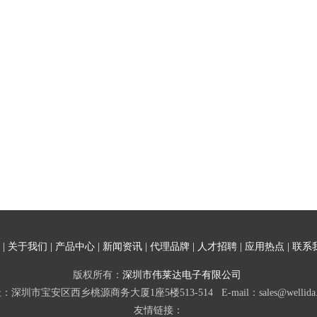
|
关于我们
|
产品中心
|
新闻资讯
|
代理品牌
|
人才招聘
|
应用热点
|
联系
版权所有：
深圳市伟莱达电子有限公司
：深圳市宝安区西乡桃源商务大厦1座5楼513-514 E-mail：sales@wellida.
友情链接：