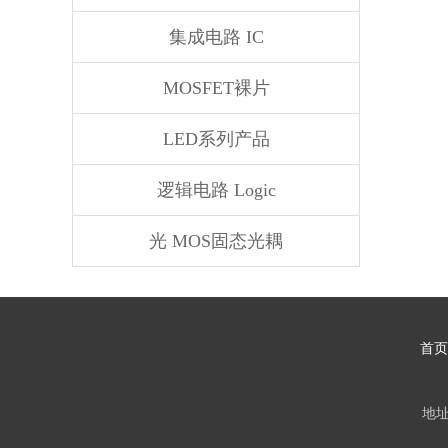
集成电路 IC
MOSFET裸片
LED系列产品
逻辑电路 Logic
光 MOS固态光耦
首页
地址