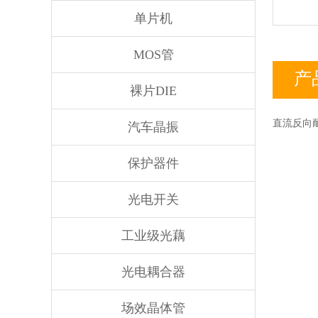
单片机
MOS管
产
裸片DIE
直流反向耐压
汽车晶振
保护器件
光电开关
工业级光藕
光电耦合器
场效晶体管