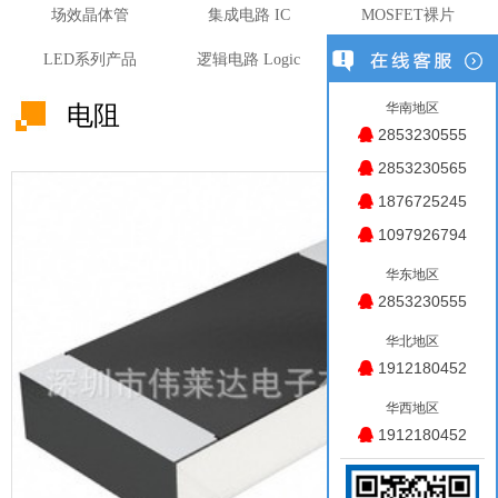
场效晶体管
集成电路 IC
MOSFET裸片
LED系列产品
逻辑电路 Logic
光 MOS固态光耦
华南地区
电阻
2853230555
2853230565
1876725245
1097926794
华东地区
2853230555
华北地区
1912180452
华西地区
1912180452