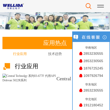
应用热点
华南地区
2853230555
行业应用
技术趋势
国产替代
2853230565
行业应用
1876725245
1097926794
Central Technolgy 系
华东地区
列03-677F 代用API
2853230555
Delevan 5022R系列
华北地区
1912180452
了解更多>>