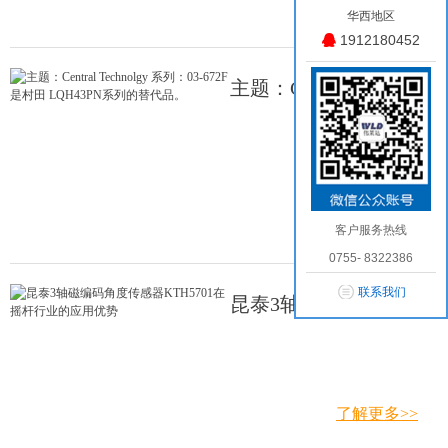
华西地区
1912180452
主题：Central
Technolgy 系列：03-
672F 是村田
了解更多>>
LQH43PN系列的替代
客户服务热线
品。
0755- 8322386
联系我们
昆泰3轴磁编码角度
传感器KTH5701在摇
杆行业的应用优势
了解更多>>