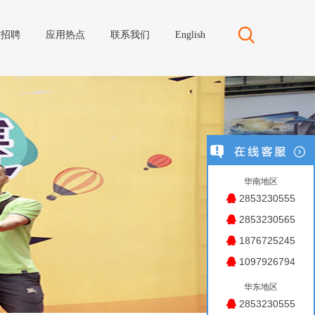
才招聘
应用热点
联系我们
English
华南地区
2853230555
2853230565
1876725245
1097926794
华东地区
2853230555