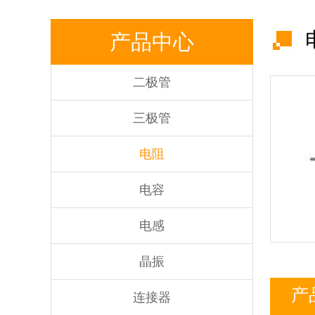
产品中心
二极管
三极管
电阻
电容
电感
晶振
产
连接器