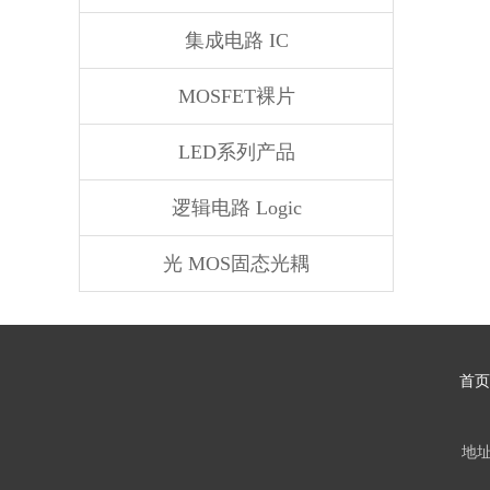
集成电路 IC
MOSFET裸片
LED系列产品
逻辑电路 Logic
光 MOS固态光耦
首页
地址