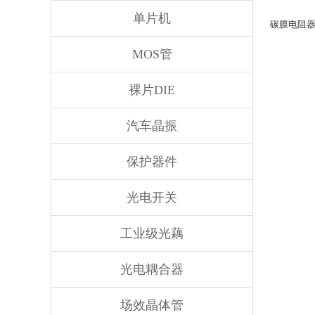
单片机
碳膜电阻器 -
MOS管
裸片DIE
汽车晶振
保护器件
光电开关
工业级光藕
光电耦合器
场效晶体管