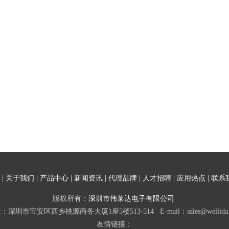
|
关于我们
|
产品中心
|
新闻资讯
|
代理品牌
|
人才招聘
|
应用热点
|
联系
版权所有：
深圳市伟莱达电子有限公司
：深圳市宝安区西乡桃源商务大厦1座5楼513-514 E-mail：sales@wellida.
友情链接：